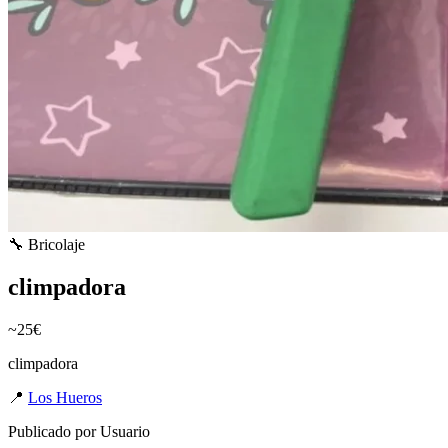
🔧 Bricolaje
climpadora
~25€
climpadora
📍
Los Hueros
Publicado por
Usuario