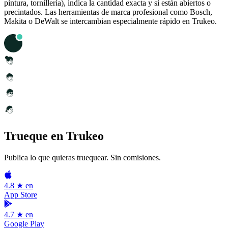
pintura, tornillería), indica la cantidad exacta y si están abiertos o
precintados. Las herramientas de marca profesional como Bosch,
Makita o DeWalt se intercambian especialmente rápido en Trukeo.
Trueque en Trukeo
Publica lo que quieras truequear. Sin comisiones.
4.8 ★ en
App Store
4.7 ★ en
Google Play