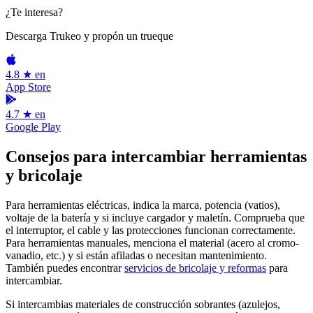
¿Te interesa?
Descarga Trukeo y propón un trueque
4.8 ★ en
App Store
4.7 ★ en
Google Play
Consejos para intercambiar herramientas
y bricolaje
Para herramientas eléctricas, indica la marca, potencia (vatios),
voltaje de la batería y si incluye cargador y maletín. Comprueba que
el interruptor, el cable y las protecciones funcionan correctamente.
Para herramientas manuales, menciona el material (acero al cromo-
vanadio, etc.) y si están afiladas o necesitan mantenimiento.
También puedes encontrar
servicios de bricolaje y reformas
para
intercambiar.
Si intercambias materiales de construcción sobrantes (azulejos,