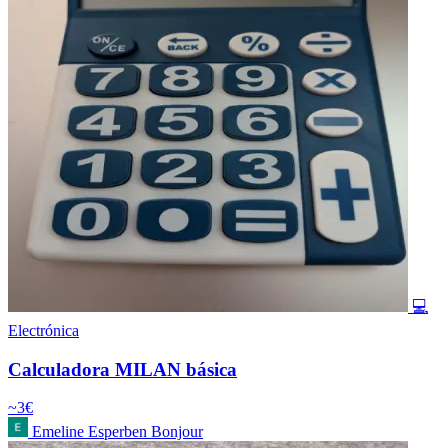
💻
Electrónica
Calculadora MILAN básica
~3€
Emeline Esperben Bonjour