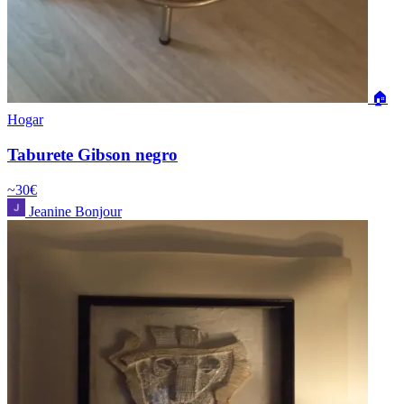
🏠
Hogar
Taburete Gibson negro
~30€
Jeanine Bonjour