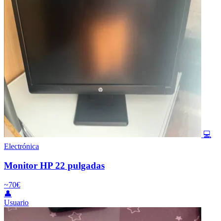
💻
Electrónica
Monitor HP 22 pulgadas
~70€
👤
Usuario