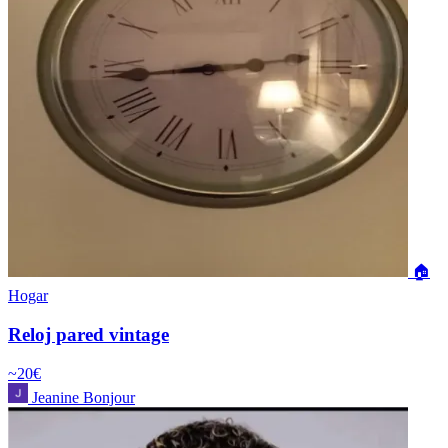
🏠
Hogar
Reloj pared vintage
~20€
Jeanine Bonjour