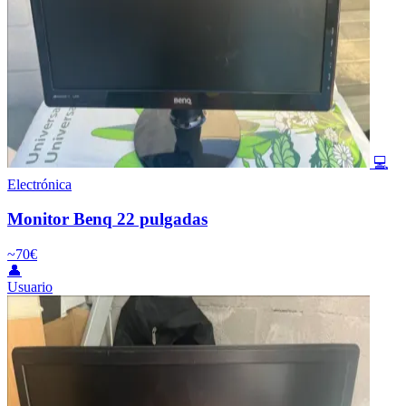
💻
Electrónica
Monitor Benq 22 pulgadas
~70€
👤
Usuario