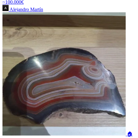
~100.000€
Alejandro Martín
🏠