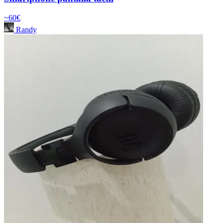
~60€
Randy