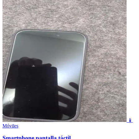
📱
Móviles
Smartphone pantalla táctil