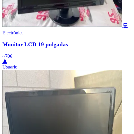
💻
Electrónica
Monitor LCD 19 pulgadas
~70€
👤
Usuario