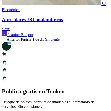
💻
Electrónica
Auriculares JBL inalámbricos
~25€
Jeanine Bonjour
← Anterior
Página 1 de 31
Siguiente →
Publica gratis en Trukeo
Trueque de objetos, permuta de inmuebles e intercambio de
servicios. Sin comisiones.