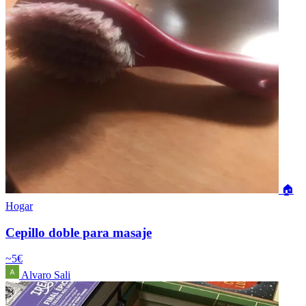
🏠
Hogar
Cepillo doble para masaje
~5€
Alvaro Sali