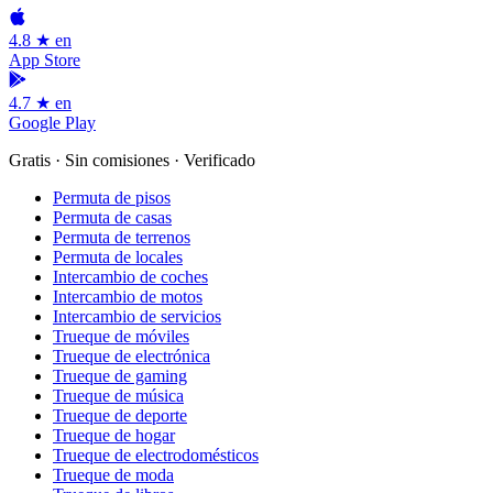
4.8 ★ en
App Store
4.7 ★ en
Google Play
Gratis · Sin comisiones · Verificado
Permuta de pisos
Permuta de casas
Permuta de terrenos
Permuta de locales
Intercambio de coches
Intercambio de motos
Intercambio de servicios
Trueque de móviles
Trueque de electrónica
Trueque de gaming
Trueque de música
Trueque de deporte
Trueque de hogar
Trueque de electrodomésticos
Trueque de moda