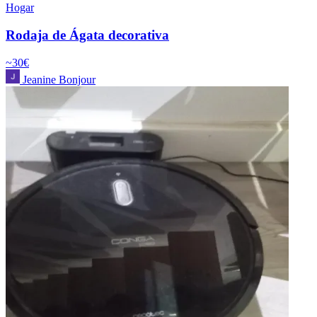
Hogar
Rodaja de Ágata decorativa
~30€
Jeanine Bonjour