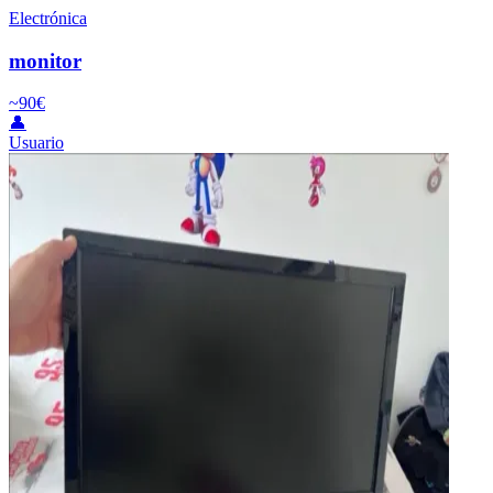
Electrónica
monitor
~90€
👤
Usuario