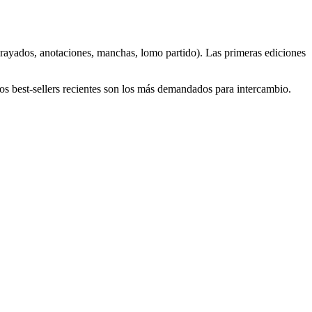
(subrayados, anotaciones, manchas, lomo partido). Las primeras ediciones
y los best-sellers recientes son los más demandados para intercambio.