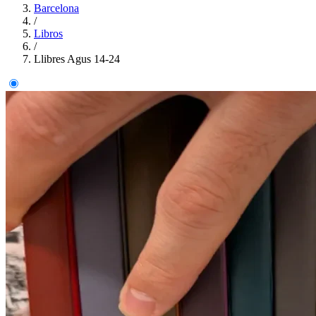
Barcelona
/
Libros
/
Llibres Agus 14-24