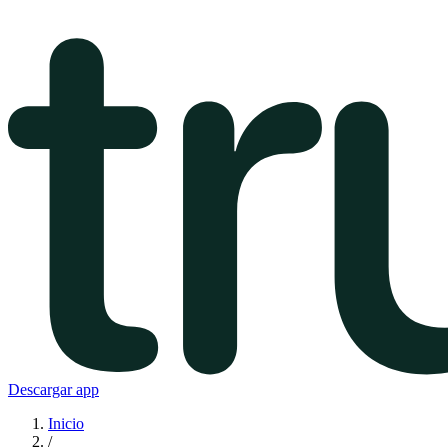
Descargar app
Inicio
/