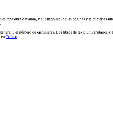
a si es tapa dura o blanda, y el estado real de las páginas y la cubierta 
.
ca general y el número de ejemplares. Los libros de texto universitarios 
s en
Trukeo
.