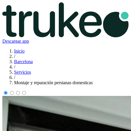
Descargar app
Inicio
/
Barcelona
/
Servicios
/
Montaje y reparación persianas domesticas