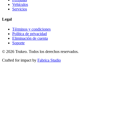
Vehículos
Servicios
Legal
Términos y condiciones
Política de privacidad
Eliminación de cuenta
Soporte
© 2026 Trukeo. Todos los derechos reservados.
Crafted for impact by
Fabrica Studio