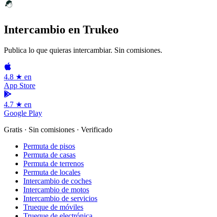
Intercambio en Trukeo
Publica lo que quieras intercambiar. Sin comisiones.
4.8 ★ en
App Store
4.7 ★ en
Google Play
Gratis · Sin comisiones · Verificado
Permuta de pisos
Permuta de casas
Permuta de terrenos
Permuta de locales
Intercambio de coches
Intercambio de motos
Intercambio de servicios
Trueque de móviles
Trueque de electrónica