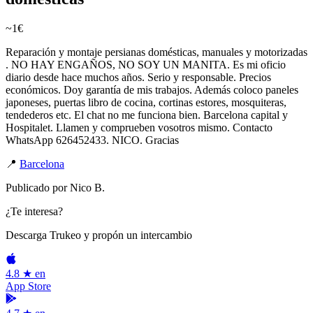
~1€
Reparación y montaje persianas domésticas, manuales y motorizadas
. NO HAY ENGAÑOS, NO SOY UN MANITA. Es mi oficio
diario desde hace muchos años. Serio y responsable. Precios
económicos. Doy garantía de mis trabajos. Además coloco paneles
japoneses, puertas libro de cocina, cortinas estores, mosquiteras,
tendederos etc. El chat no me funciona bien. Barcelona capital y
Hospitalet. Llamen y comprueben vosotros mismo. Contacto
WhatsApp 626452433. NICO. Gracias
📍
Barcelona
Publicado por
Nico B.
¿Te interesa?
Descarga Trukeo y propón un intercambio
4.8 ★ en
App Store